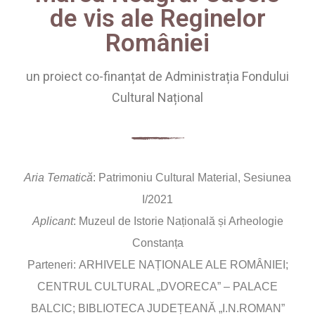
de vis ale Reginelor
României
un proiect co-finanțat de Administrația Fondului
Cultural Național
Aria Tematică
: Patrimoniu Cultural Material, Sesiunea
I/2021
Aplicant
: Muzeul de Istorie Națională și Arheologie
Constanța
Parteneri:
ARHIVELE NAȚIONALE ALE ROMÂNIEI;
CENTRUL CULTURAL „DVORECA” – PALACE
BALCIC; BIBLIOTECA JUDEȚEANĂ „I.N.ROMAN”