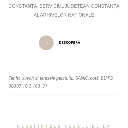
CONSTANȚA, SERVICIUL JUDEŢEAN CONSTANŢA
AL ARHIVELOR NAŢIONALE
DESCOPERĂ
Tenha Juvah și terasele palatului, SANIC, cotă: BU-FD-
00307-10-3-163_31
REȘEDINȚELE REGALE DE LA