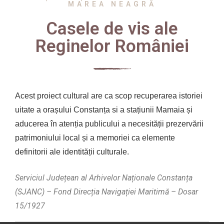
MAREA NEAGRĂ
Casele de vis ale
Reginelor României
Acest proiect cultural are ca scop recuperarea istoriei
uitate a orașului Constanța si a stațiunii Mamaia și
aducerea în atenția publicului a necesității prezervării
patrimoniului local și a memoriei ca elemente
definitorii ale identității culturale.
Serviciul Județean al Arhivelor Naționale Constanța
(SJANC) – Fond Direcția Navigației Maritimă – Dosar
15/1927