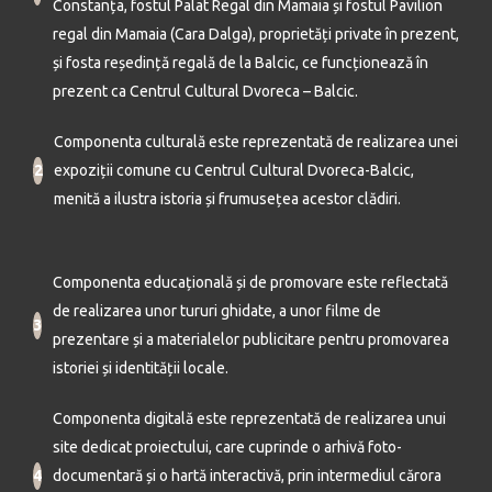
Constanța, fostul Palat Regal din Mamaia și fostul Pavilion
regal din Mamaia (Cara Dalga), proprietăți private în prezent,
și fosta reședință regală de la Balcic, ce funcționează în
prezent ca Centrul Cultural Dvoreca – Balcic.
Componenta culturală este reprezentată de realizarea unei
2
expoziții comune cu Centrul Cultural Dvoreca-Balcic,
menită a ilustra istoria și frumusețea acestor clădiri.
Componenta educațională și de promovare este reflectată
de realizarea unor tururi ghidate, a unor filme de
3
prezentare și a materialelor publicitare pentru promovarea
istoriei și identității locale.
Componenta digitală este reprezentată de realizarea unui
site dedicat proiectului, care cuprinde o arhivă foto-
4
documentară și o hartă interactivă, prin intermediul cărora