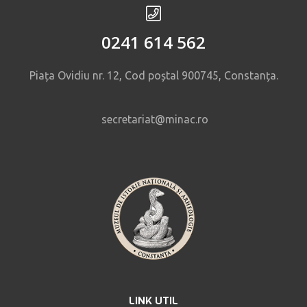
0241 614 562
Piața Ovidiu nr. 12, Cod poștal 900745, Constanța.
secretariat@minac.ro
LINK UTIL