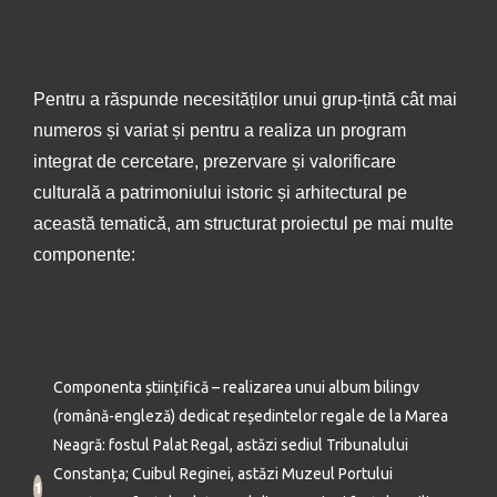
Pentru a răspunde necesităților unui grup-țintă cât mai
numeros și variat și pentru a realiza un program
integrat de cercetare, prezervare și valorificare
culturală a patrimoniului istoric și arhitectural pe
această tematică, am structurat proiectul pe mai multe
componente:
Componenta științifică – realizarea unui album bilingv
(română-engleză) dedicat reședintelor regale de la Marea
Neagră: fostul Palat Regal, astăzi sediul Tribunalului
Constanța; Cuibul Reginei, astăzi Muzeul Portului
1